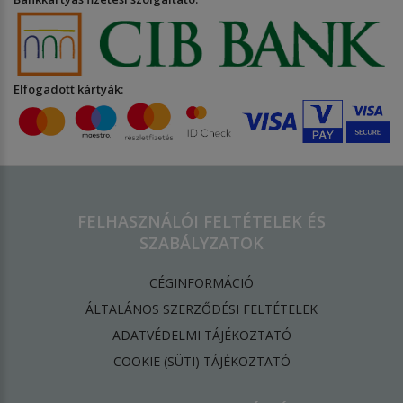
Elfogadott kártyák:
FELHASZNÁLÓI FELTÉTELEK ÉS
SZABÁLYZATOK
CÉGINFORMÁCIÓ
ÁLTALÁNOS SZERZŐDÉSI FELTÉTELEK
ADATVÉDELMI TÁJÉKOZTATÓ
​COOKIE (SÜTI) TÁJÉKOZTATÓ