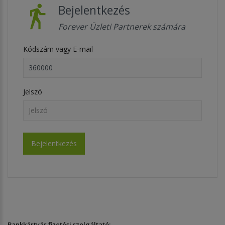
Bejelentkezés
Forever Üzleti Partnerek számára
Kódszám vagy E-mail
Jelszó
Bankkártyás fizetési szolgáltató: