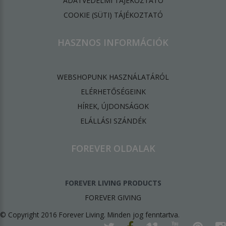
ADATVÉDELMI TÁJÉKOZTATÓ
​COOKIE (SÜTI) TÁJÉKOZTATÓ
HASZNOS INFORMÁCIÓK
WEBSHOPUNK HASZNÁLATÁRÓL
ELÉRHETŐSÉGEINK
HÍREK, ÚJDONSÁGOK
ELÁLLÁSI SZÁNDÉK
FOREVER OLDALAK
FOREVER LIVING PRODUCTS
FOREVER GIVING
© Copyright 2016 Forever Living. Minden jog fenntartva.