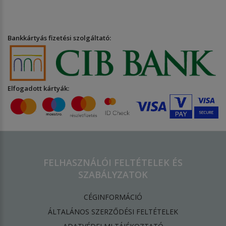
Bankkártyás fizetési szolgáltató:
Elfogadott kártyák:
FELHASZNÁLÓI FELTÉTELEK ÉS
SZABÁLYZATOK
CÉGINFORMÁCIÓ
ÁLTALÁNOS SZERZŐDÉSI FELTÉTELEK