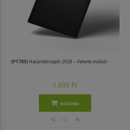
(P1785)
Határidőnapló 2026 – Fekete műbőr
1.695 Ft
KOSÁRBA