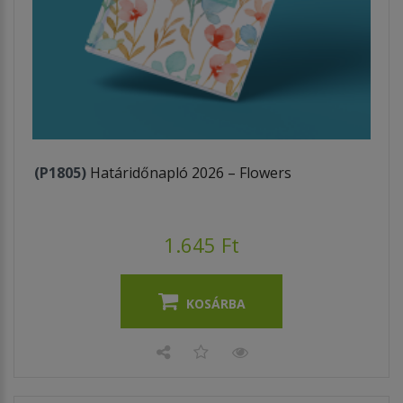
(P1805)
Határidőnapló 2026 – Flowers
1.645 Ft
KOSÁRBA