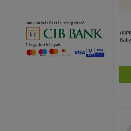
Bankkártyás fizetési szolgáltató:
(KIP
Baby
Elfogadott kártyák: