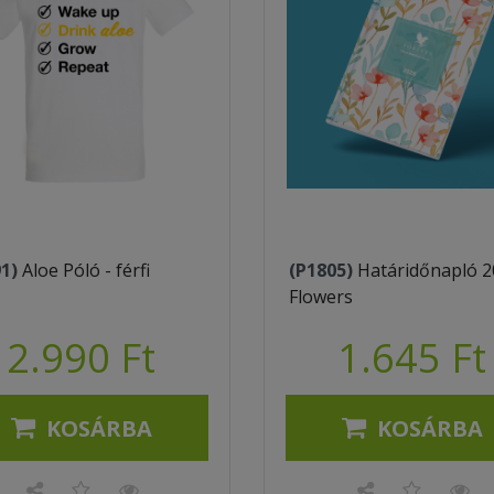
91)
Aloe Póló - férfi
(P1805)
Határidőnapló 2
Flowers
2.990 Ft
1.645 Ft
KOSÁRBA
KOSÁRBA