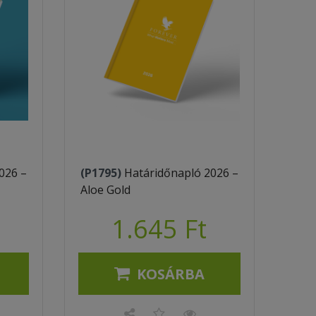
026 –
(P1795)
Határidőnapló 2026 –
Aloe Gold
1.645 Ft
KOSÁRBA