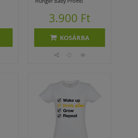
Hunger Baby Promo
3.900 Ft
KOSÁRBA