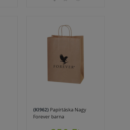
(KI962)
Papírtáska Nagy
Forever barna