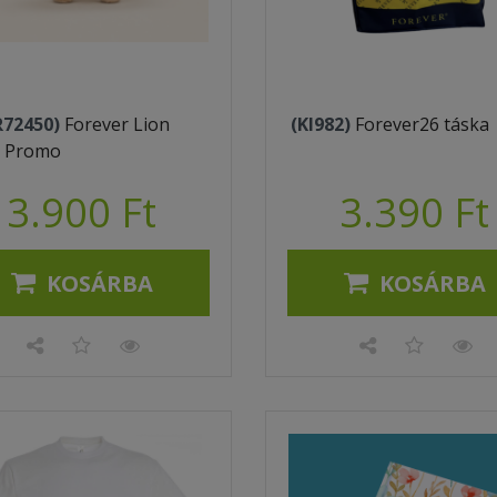
R72450)
Forever Lion
(KI982)
Forever26 táska
 Promo
3.900 Ft
3.390 Ft
KOSÁRBA
KOSÁRBA