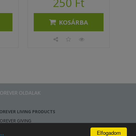
250 Ft
KOSÁRBA
FOREVER OLDALAK
OREVER LIVING PRODUCTS
OREVER GIVING
Elfogadom
..