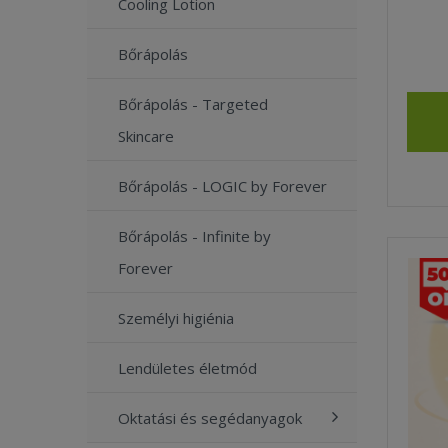
Cooling Lotion
Bőrápolás
Bőrápolás - Targeted
Skincare
Bőrápolás - LOGIC by Forever
Bőrápolás - Infinite by
Forever
Személyi higiénia
Lendületes életmód
Oktatási és segédanyagok