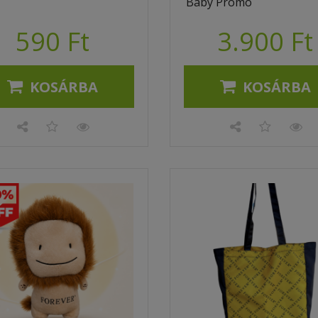
Baby Promo
590 Ft
3.900 Ft
KOSÁRBA
KOSÁRBA