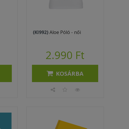
(KI992)
Aloe Póló - női
2.990 Ft
KOSÁRBA