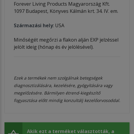
Forever Living Products Magyarország Kft.
1097 Budapest, Könyves Kálmán krt. 34. IV. em.
Származási hely
: USA
Minőségét megőrzi a flakon alján EXP jelzéssel
jelölt ideig (hónap és év jelölésével).
Ezek a termékek nem szolgálnak betegségek
diagnosztizálására, kezelésére, gyógyítására vagy
megelőzésére. Bármilyen étrend-kiegészítő
fogyasztása előtt mindig konzultálj kezelőorvosoddal.
Akik ezt a terméket választották, a