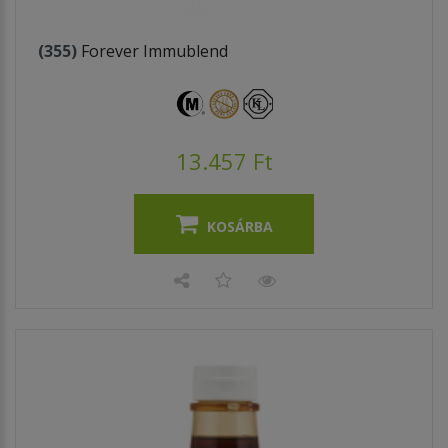
(355)
Forever Immublend
13.457 Ft
KOSÁRBA