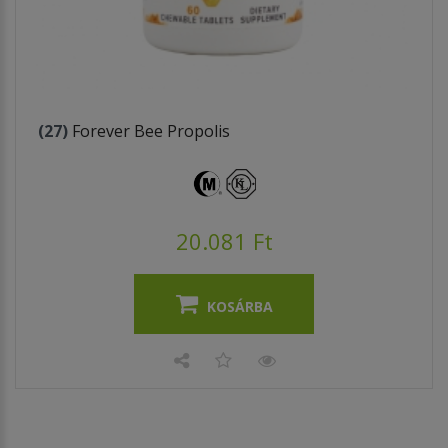
(27)
Forever Bee Propolis
20.081 Ft
KOSÁRBA