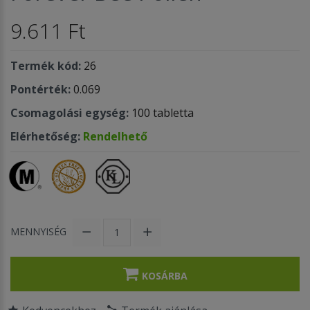
9.611 Ft
Termék kód:
26
Pontérték:
0.069
Csomagolási egység:
100 tabletta
Elérhetőség:
Rendelhető
MENNYISÉG
KOSÁRBA