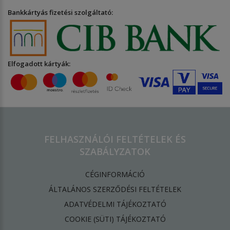
Bankkártyás fizetési szolgáltató:
Elfogadott kártyák:
FELHASZNÁLÓI FELTÉTELEK ÉS
SZABÁLYZATOK
CÉGINFORMÁCIÓ
ÁLTALÁNOS SZERZŐDÉSI FELTÉTELEK
ADATVÉDELMI TÁJÉKOZTATÓ
​COOKIE (SÜTI) TÁJÉKOZTATÓ