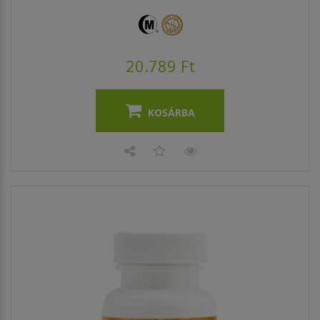
20.789 Ft
KOSÁRBA