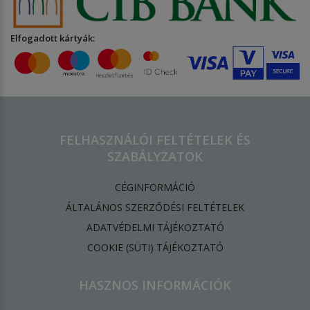
Elfogadott kártyák:
FELHASZNÁLÓI FELTÉTELEK ÉS
SZABÁLYZATOK
CÉGINFORMÁCIÓ
ÁLTALÁNOS SZERZŐDÉSI FELTÉTELEK
ADATVÉDELMI TÁJÉKOZTATÓ
​COOKIE (SÜTI) TÁJÉKOZTATÓ
HASZNOS INFORMÁCIÓK