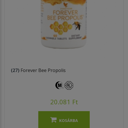
(27)
Forever Bee Propolis
20.081 Ft
KOSÁRBA