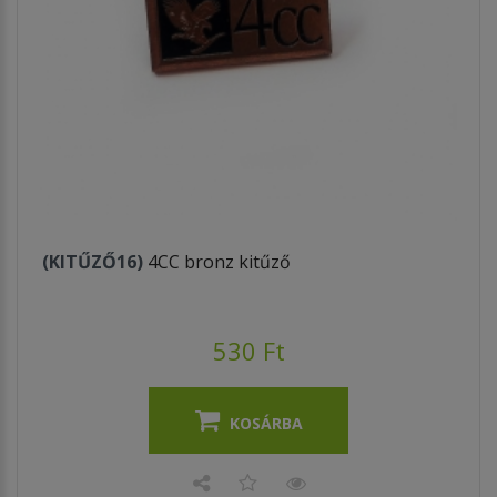
(KITŰZŐ16)
4CC bronz kitűző
530 Ft
KOSÁRBA