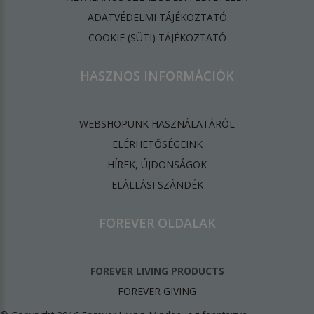
ADATVÉDELMI TÁJÉKOZTATÓ
​COOKIE (SÜTI) TÁJÉKOZTATÓ
HASZNOS INFORMÁCIÓK
WEBSHOPUNK HASZNÁLATÁRÓL
ELÉRHETŐSÉGEINK
HÍREK, ÚJDONSÁGOK
ELÁLLÁSI SZÁNDÉK
FOREVER OLDALAK
FOREVER LIVING PRODUCTS
FOREVER GIVING