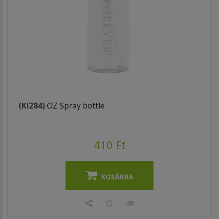
(KI284)
OZ Spray bottle
410 Ft
KOSÁRBA