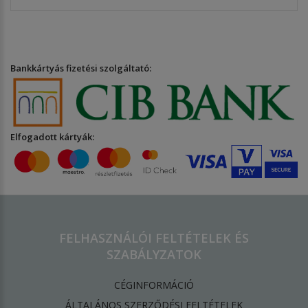
Bankkártyás fizetési szolgáltató:
Elfogadott kártyák:
FELHASZNÁLÓI FELTÉTELEK ÉS
SZABÁLYZATOK
CÉGINFORMÁCIÓ
ÁLTALÁNOS SZERZŐDÉSI FELTÉTELEK