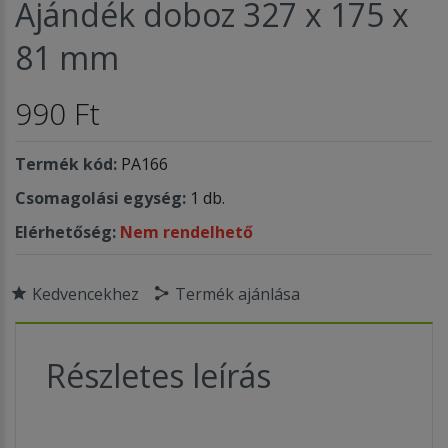
Ajándék doboz 327 x 175 x
81 mm
990 Ft
Termék kód:
PA166
Csomagolási egység:
1 db.
Elérhetőség:
Nem rendelhető
Kedvencekhez
Termék ajánlása
Részletes leírás