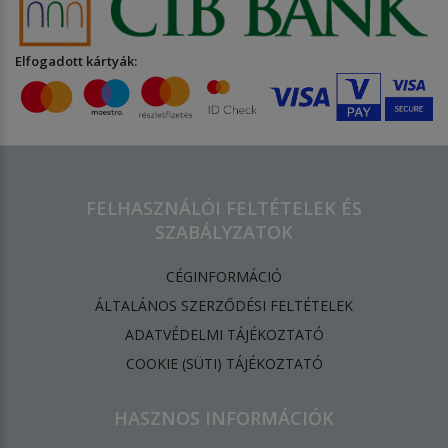
Elfogadott kártyák:
FELHASZNÁLÓI FELTÉTELEK ÉS
SZABÁLYZATOK
CÉGINFORMÁCIÓ
ÁLTALÁNOS SZERZŐDÉSI FELTÉTELEK
ADATVÉDELMI TÁJÉKOZTATÓ
​COOKIE (SÜTI) TÁJÉKOZTATÓ
HASZNOS INFORMÁCIÓK