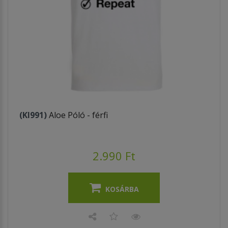
(KI991)
Aloe Póló - férfi
2.990 Ft
KOSÁRBA