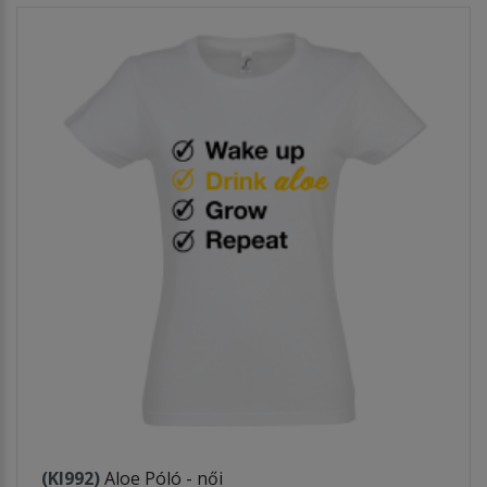
(KI992)
Aloe Póló - női