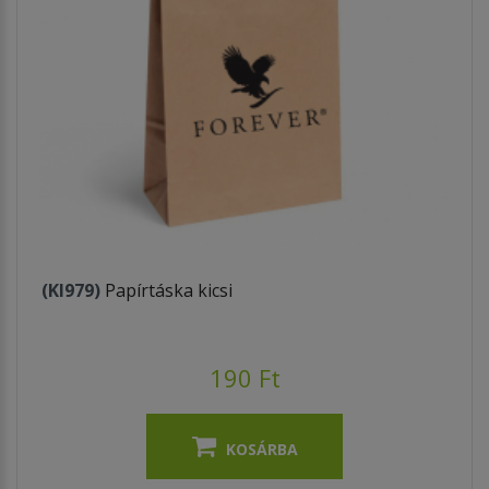
(KI979)
Papírtáska kicsi
190 Ft
KOSÁRBA