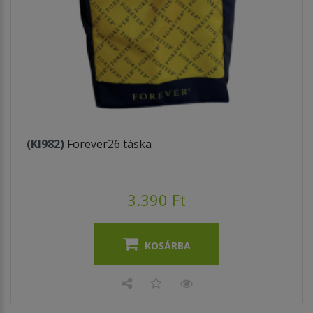
(KI982)
Forever26 táska
3.390 Ft
KOSÁRBA