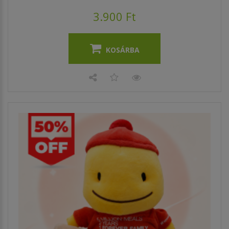
3.900 Ft
KOSÁRBA