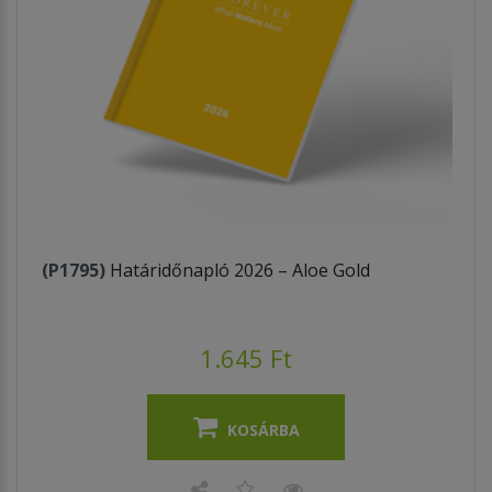
(P1795)
Határidőnapló 2026 – Aloe Gold
1.645 Ft
KOSÁRBA