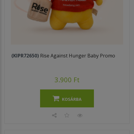
(KIPR72650)
Rise Against Hunger Baby Promo
3.900 Ft
KOSÁRBA