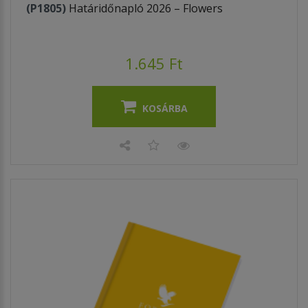
(P1805)
Határidőnapló 2026 – Flowers
1.645 Ft
KOSÁRBA