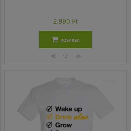
2.990 Ft
KOSÁRBA